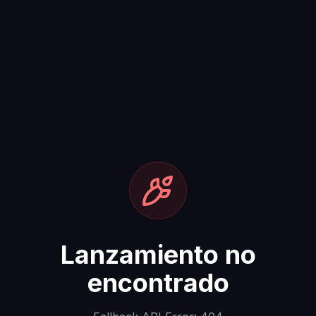
Lanzamiento no
encontrado