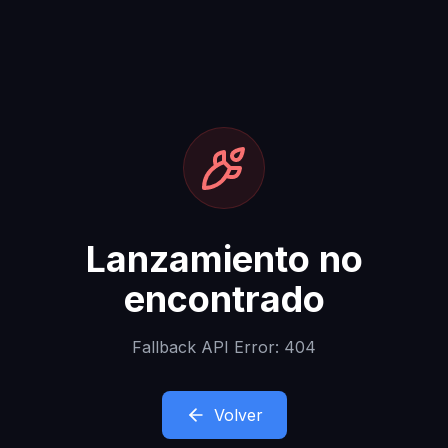
Lanzamiento no
encontrado
Fallback API Error: 404
Volver