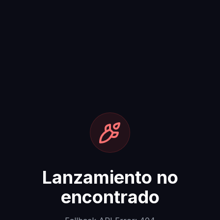
Lanzamiento no
encontrado