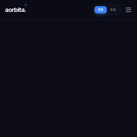
aorbit
a
.
ES
EN