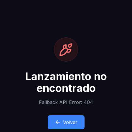
Lanzamiento no
encontrado
Fallback API Error: 404
Volver