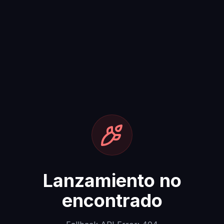
Lanzamiento no
encontrado