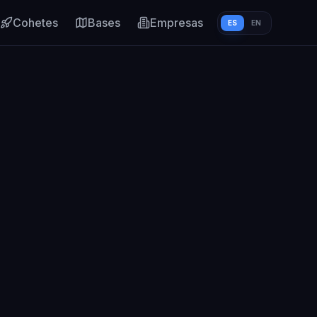
Cohetes
Bases
Empresas
ES
EN