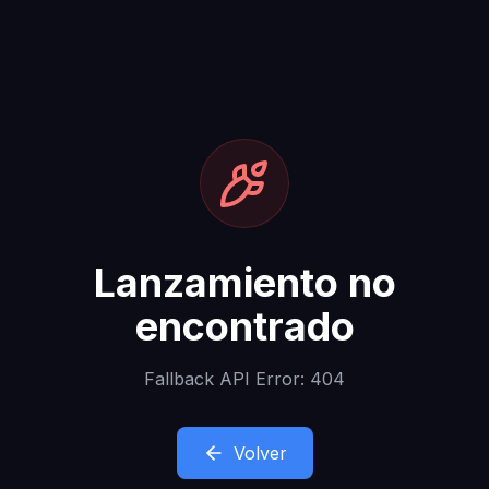
Lanzamiento no
encontrado
Fallback API Error: 404
Volver