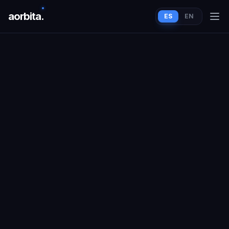
aorbit
a
.
ES
EN