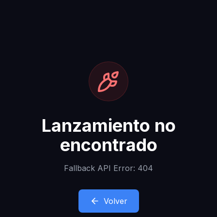
Lanzamiento no
encontrado
Fallback API Error: 404
Volver